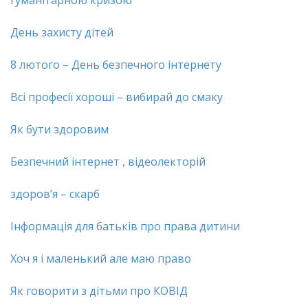
гуманітарною кризою
День захисту дітей
8 лютого – День безпечного інтернету
Всі професії хороші – вибирай до смаку
Як бути здоровим
Безпечний інтернет , відеолекторій
здоров’я – скарб
Інформація для батьків про права дитини
Хоч я і маленький але маю право
Як говорити з дітьми про КОВІД