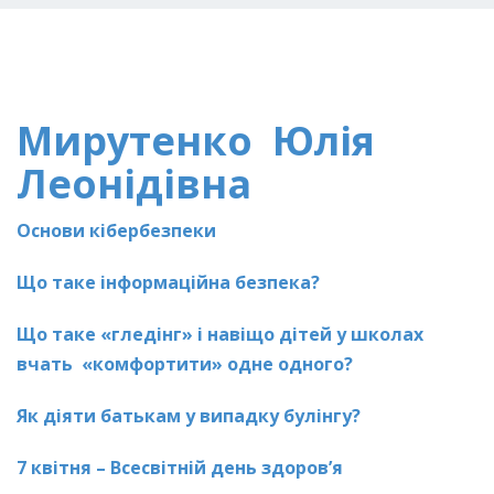
Мирутенко Юлія
Леонідівна
Основи кібербезпеки
Що таке інформаційна безпека?
Що таке «гледінг» і навіщо дітей у школах
вчать
«комфортити» одне одного?
Як діяти батькам у випадку булінгу?
7 квітня – Всесвітній день здоров’я