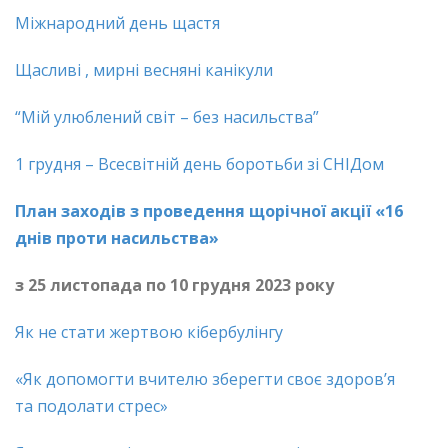
Міжнародний день щастя
Щасливі , мирні весняні канікули
“Мій улюблений світ – без насильства”
1 грудня – Всесвітній день боротьби зі СНІДом
План заходів
з проведення щорічної акції «16
днів проти насильства»
з 25 листопада по 10 грудня 20
2
3
року
Як не стати жертвою кібербулінгу
«Як допомогти вчителю зберегти своє здоров’я
та подолати стрес»