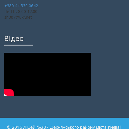
+380 44 530 0642
Пн-Пт: 8:00-17:00
sh307@ukr.net
Відео
© 2016 Ліцей №307 Деснянського району міста Києва|