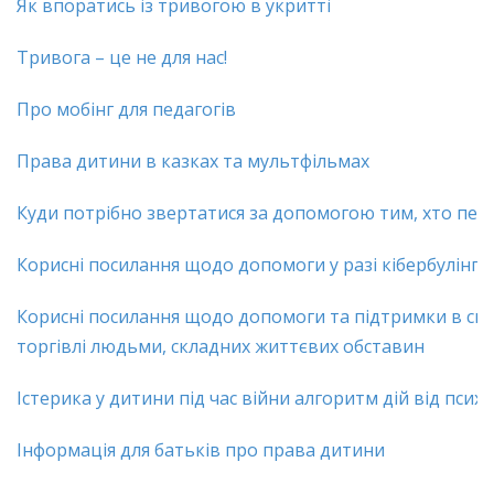
Як впоратись із тривогою в укритті
Тривога – це не для нас!
Про мобінг для педагогів
Права дитини в казках та мультфільмах
Куди потрібно звертатися за допомогою тим, хто пер
Корисні посилання щодо допомоги у разі кібербулінгу
Корисні посилання щодо допомоги та підтримки в сит
торгівлі людьми, складних життєвих обставин
Істерика у дитини під час війни алгоритм дій від псих
Інформація для батьків про права дитини