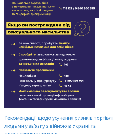
Рекомендації щодо усунення ризиків торгівлі
людьми у зв’язку з війною в Україні та