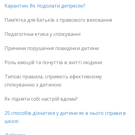
Карантин. Як подолати депресію?
Пам’ятка для батьків з правового виховання
Педагогічна етика у спілкуванні
Причини порушення поведінки дитини
Роль емоцій та почуттів в житті людини
Типові правила, сприяють ефективному
спілкуванню з дитиною
Як підняти собі настрій вдома?
25 способів дізнатися у дитини як в нього справи в
школі