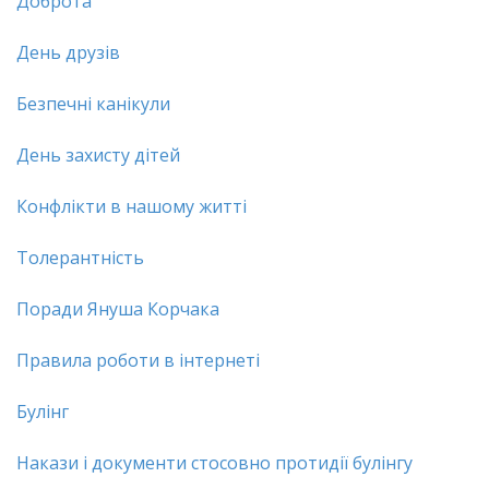
Доброта
День друзів
Безпечні канікули
День захисту дітей
Конфлікти в нашому житті
Толерантність
Поради Януша Корчака
Правила роботи в інтернеті
Булінг
Накази і документи стосовно протидії булінгу