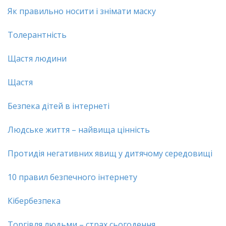
Як правильно носити і знімати маску
Толерантність
Щастя людини
Щастя
Безпека дітей в інтернеті
Людське життя – найвища цінність
Протидія негативних явищ у дитячому середовищі
10 правил безпечного інтернету
Кібербезпека
Торгівля людьми – страх сьогодення