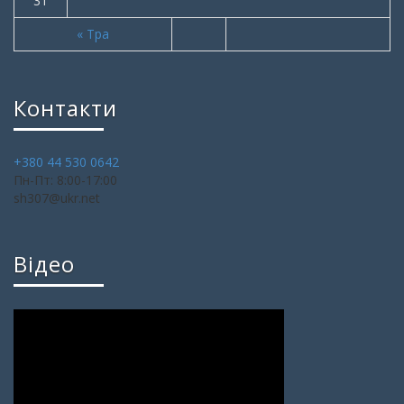
31
« Тра
Контакти
+380 44 530 0642
Пн-Пт: 8:00-17:00
sh307@ukr.net
Відео