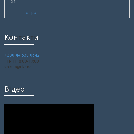
31
« Тра
Контакти
+380 44 530 0642
Пн-Пт: 8:00-17:00
sh307@ukr.net
Відео