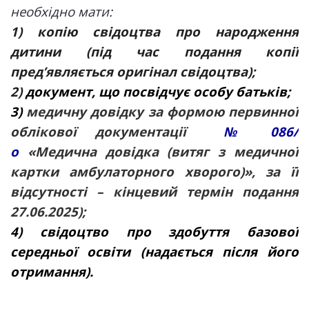
необхідно мати:
1) копію свідоцтва про народження
дитини (під час подання копії
пред’являється оригінал свідоцтва);
2)
документ, що посвідчує особу батьків;
3)
медичну довідку за формою первинної
облікової документації
№ 086/
о
«Медична довідка (витяг з медичної
картки амбулаторного хворого)», за її
відсутності – кінцевий термін подання
27.06.2025);
4) свідоцтво про здобуття базової
середньої освіти (надається після його
отримання).