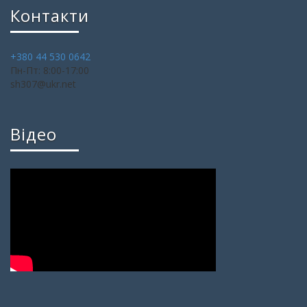
Контакти
+380 44 530 0642
Пн-Пт: 8:00-17:00
sh307@ukr.net
Відео