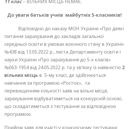
11 клас
– ВІЛЬНИХ МІСЦЬ НЕМАЄ.
До уваги батьків учнів майбутніх 5-класників!
Відповідно до наказу МОН України «Про деякі
питання зарахування до закладів загальної
середньої освіти в умовах воєнного стану в Україні»
№438 від 13.05.2022 р., листа Департаменту освіти і
науки України «Про зарахування до 5-х класів»
№063-1954 від 24.05.2022 р. та у зв’язку із наявністю
2
вільних місць
в 5-му класі, де здійснюється
навчання за програмою «Росток», та
перевищенням кількості заяв на вільні місця,
зарахування відбуватиметься на конкурсній основі,
що складатиметься з тестування за відповідною
програмою.
Прийом заяв для участі у конкурсному тестуванні