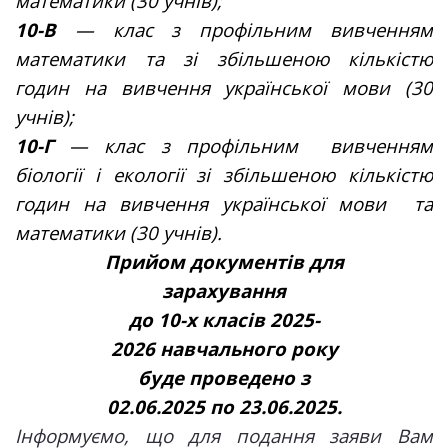
математики (30 учнів);
10-В
— клас з профільним вивченням
математики та зі збільшеною кількістю
годин на вивчення української мови (30
учнів);
10-Г
— клас з профільним вивченням
біології і екології зі збільшеною кількістю
годин на вивчення української мови та
математики (30 учнів).
Прийом документів для
зарахування
до 10-х класів 2025-
2026 навчального року
буде проведено з
02.06.2025 по 23.06.2025.
Інформуємо, що для подання заяви Вам