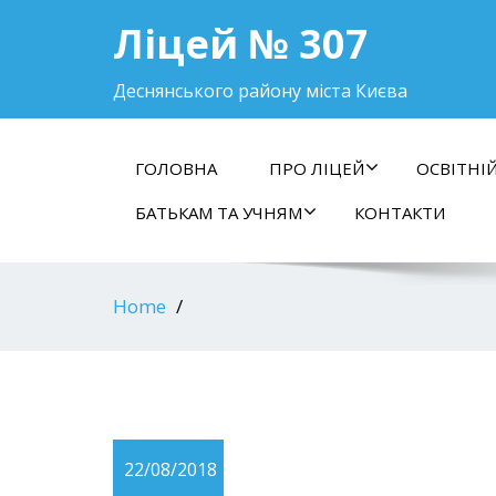
Ліцей № 307
Деснянського району міста Києва
ГОЛОВНА
ПРО ЛІЦЕЙ
ОСВІТНІ
БАТЬКАМ ТА УЧНЯМ
КОНТАКТИ
Home
22/08/2018