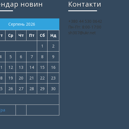
ендар новин
Контакти
+380 44 530 0642
Серпень 2026
Пн-Пт: 8:00-17:00
sh307@ukr.net
Вт
Ср
Чт
Пт
Сб
Нд
1
2
4
5
6
7
8
9
11
12
13
14
15
16
18
19
20
21
22
23
25
26
27
28
29
30
Тра