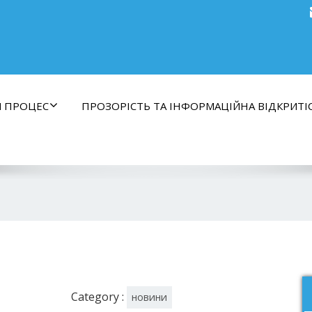
Й ПРОЦЕС
ПРОЗОРІСТЬ ТА ІНФОРМАЦІЙНА ВІДКРИТІ
Category :
новини