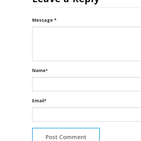
Message *
Name
*
Email
*