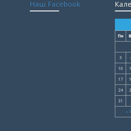
Наш Facebook
Кал
Пн
3
10
17
24
31
« 