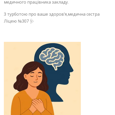
медичного працівника закладу.
З турботою про ваше здоров’я,медична сестра
Ліцею №307 🩺