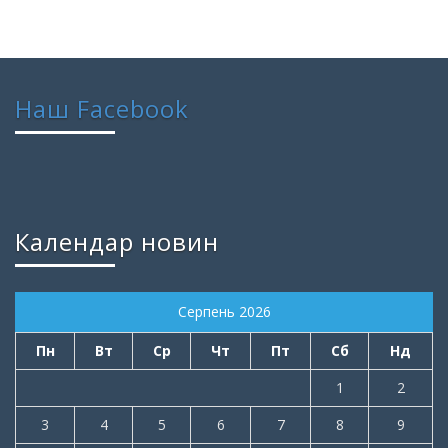
Наш Facebook
Календар новин
Серпень 2026
Пн
Вт
Ср
Чт
Пт
Сб
Нд
1
2
3
4
5
6
7
8
9