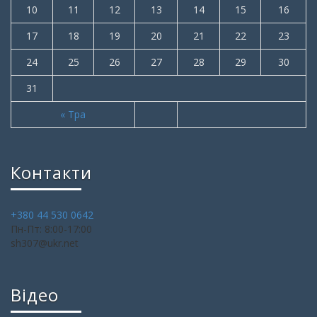
10
11
12
13
14
15
16
17
18
19
20
21
22
23
24
25
26
27
28
29
30
31
« Тра
Контакти
+380 44 530 0642
Пн-Пт: 8:00-17:00
sh307@ukr.net
Відео