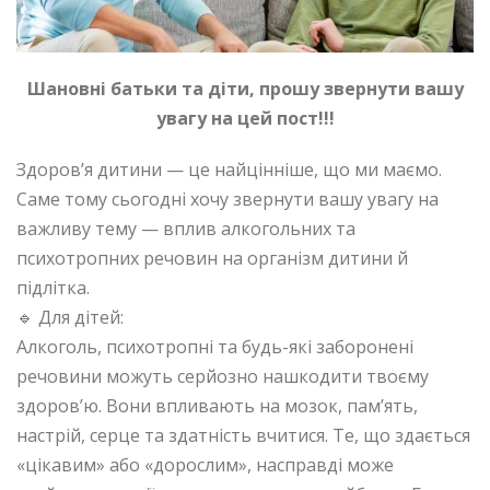
Шановні батьки та діти, прошу звернути вашу
увагу на цей пост!!!
Здоров’я дитини — це найцінніше, що ми маємо.
Саме тому сьогодні хочу звернути вашу увагу на
важливу тему — вплив алкогольних та
психотропних речовин на організм дитини й
підлітка.
🔹 Для дітей:
Алкоголь, психотропні та будь-які заборонені
речовини можуть серйозно нашкодити твоєму
здоров’ю. Вони впливають на мозок, пам’ять,
настрій, серце та здатність вчитися. Те, що здається
«цікавим» або «дорослим», насправді може