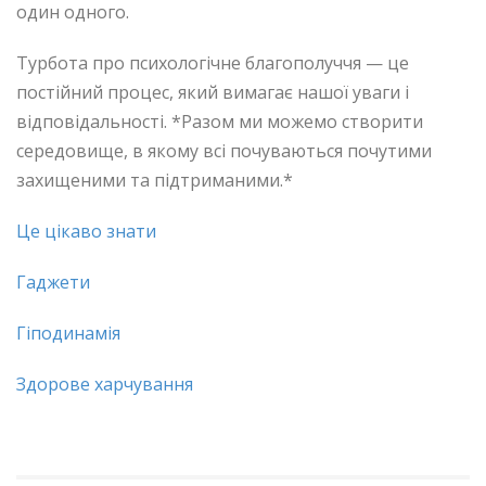
один одного.
Турбота про психологічне благополуччя — це
постійний процес, який вимагає нашої уваги і
відповідальності. *Разом ми можемо створити
середовище, в якому всі почуваються почутими
захищеними та підтриманими.*
Це цікаво знати
Гаджети
Гіподинамія
Здорове харчування