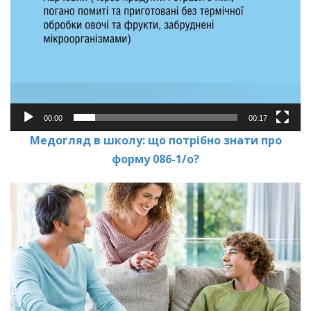
00:00
00:17
Медогляд в школу: що потрібно знати про
форму 086-1/о?