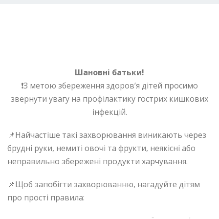
Шановні батьки!
❗З метою збереження здоров’я дітей просимо
звернути увагу на профілактику гострих кишкових
інфекцій.
📌Найчастіше такі захворювання виникають через
брудні руки, немиті овочі та фрукти, неякісні або
неправильно збережені продукти харчування.
📌Щоб запобігти захворюванню, нагадуйте дітям
про прості правила: