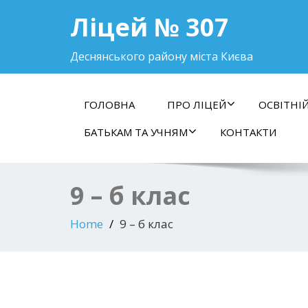
Ліцей № 307
Деснянського району міста Києва
ГОЛОВНА
ПРО ЛІЦЕЙ
ОСВІТНІ
БАТЬКАМ ТА УЧНЯМ
КОНТАКТИ
9 – б клас
Home
9 – б клас