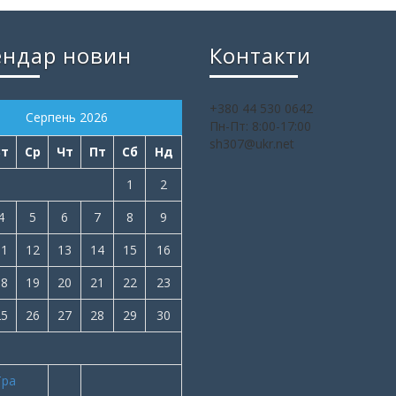
ендар новин
Контакти
+380 44 530 0642
Серпень 2026
Пн-Пт: 8:00-17:00
sh307@ukr.net
Вт
Ср
Чт
Пт
Сб
Нд
1
2
4
5
6
7
8
9
11
12
13
14
15
16
18
19
20
21
22
23
25
26
27
28
29
30
Тра