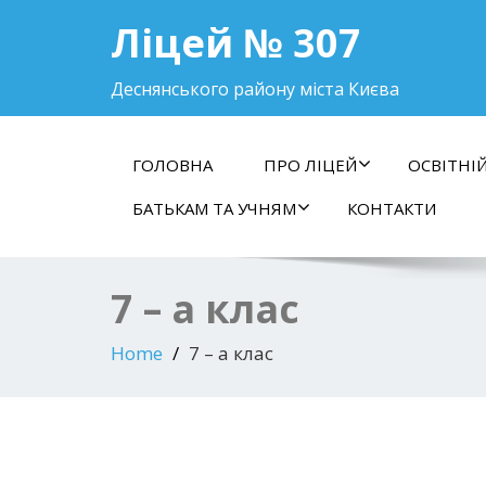
Ліцей № 307
Деснянського району міста Києва
ГОЛОВНА
ПРО ЛІЦЕЙ
ОСВІТНІ
БАТЬКАМ ТА УЧНЯМ
КОНТАКТИ
7 – а клас
Home
7 – а клас