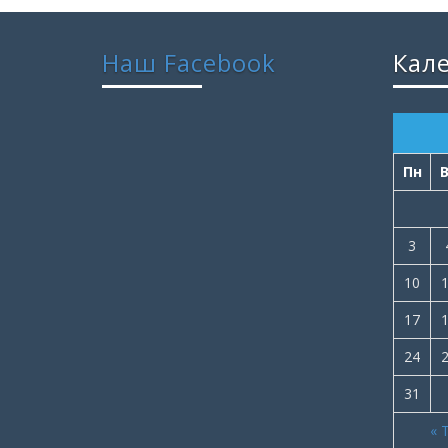
Наш Facebook
Кал
Пн
3
10
17
24
31
« 