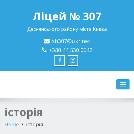
Ліцей № 307
Деснянського району міста Києва
sh307@ukr.net
+380 44 530 0642
Toggl
navig
історія
Home
історія