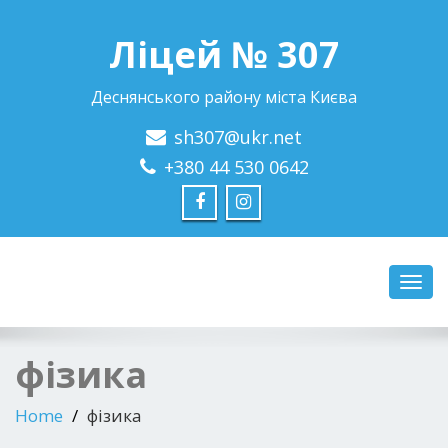
Ліцей № 307
Деснянського району міста Києва
sh307@ukr.net
+380 44 530 0642
Toggl
navig
фізика
Home
фізика