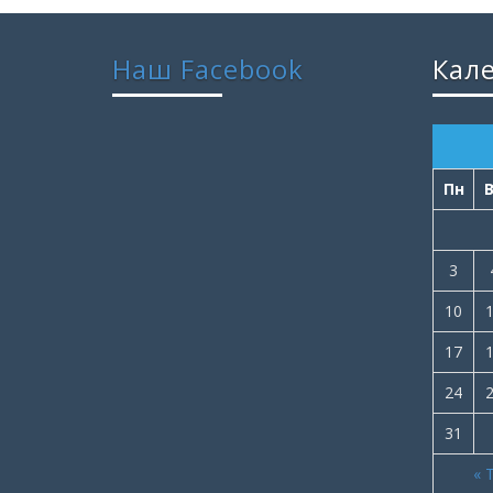
Наш Facebook
Кал
Пн
3
10
17
24
31
« 