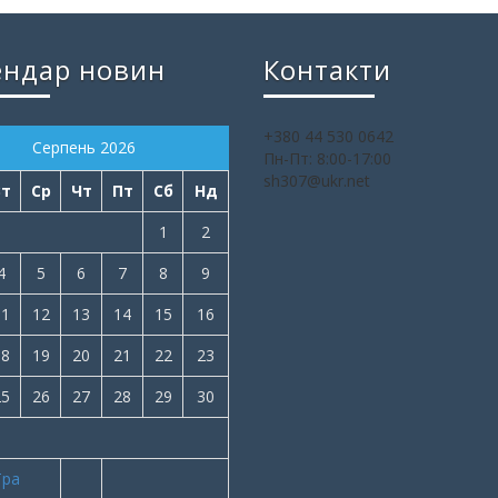
ендар новин
Контакти
+380 44 530 0642
Серпень 2026
Пн-Пт: 8:00-17:00
sh307@ukr.net
Вт
Ср
Чт
Пт
Сб
Нд
1
2
4
5
6
7
8
9
11
12
13
14
15
16
18
19
20
21
22
23
25
26
27
28
29
30
Тра