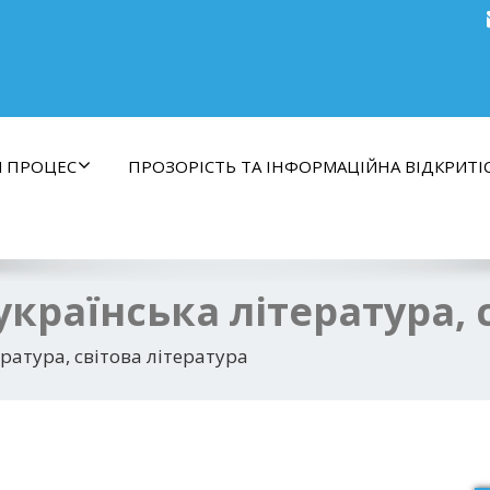
Й ПРОЦЕС
ПРОЗОРІСТЬ ТА ІНФОРМАЦІЙНА ВІДКРИТІ
українська література, 
ература, світова література