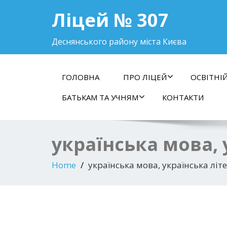
Ліцей № 307
Деснянського району міста Києва
ГОЛОВНА
ПРО ЛІЦЕЙ
ОСВІТНІ
БАТЬКАМ ТА УЧНЯМ
КОНТАКТИ
українська мова, 
Home
українська мова, українська літ