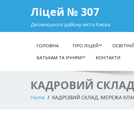
Ліцей № 307
Деснянського району міста Києва
ГОЛОВНА
ПРО ЛІЦЕЙ
ОСВІТНІ
БАТЬКАМ ТА УЧНЯМ
КОНТАКТИ
КАДРОВИЙ СКЛАД,
Home
КАДРОВИЙ СКЛАД, МЕРЕЖА КЛА