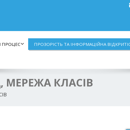
Й ПРОЦЕС
ПРОЗОРІСТЬ ТА ІНФОРМАЦІЙНА ВІДКРИТІ
 МЕРЕЖА КЛАСІВ
СІВ