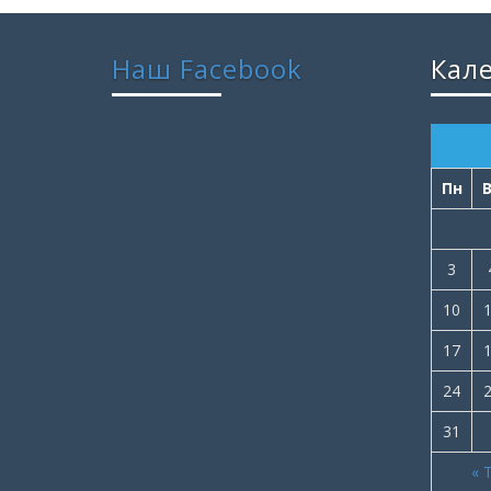
Наш Facebook
Кал
Пн
3
10
17
24
31
« 