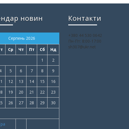
ендар новин
Контакти
+380 44 530 0642
Серпень 2026
Пн-Пт: 8:00-17:00
sh307@ukr.net
Вт
Ср
Чт
Пт
Сб
Нд
1
2
4
5
6
7
8
9
11
12
13
14
15
16
18
19
20
21
22
23
25
26
27
28
29
30
Тра