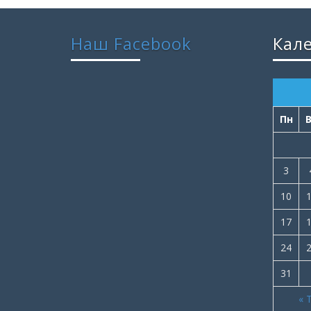
Наш Facebook
Кал
Пн
3
10
17
24
31
« 