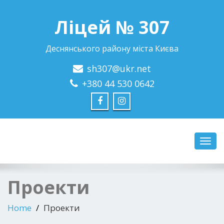
Ліцей № 307
Деснянського району міста Києва
sh307@ukr.net
+380 44 530 0642
Toggl
navig
Проекти
Home
Проекти