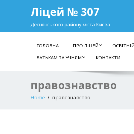
Ліцей № 307
Деснянського району міста Києва
ГОЛОВНА
ПРО ЛІЦЕЙ
ОСВІТНІ
БАТЬКАМ ТА УЧНЯМ
КОНТАКТИ
правознавство
Home
правознавство