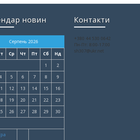
ендар новин
Контакти
+380 44 530 0642
Серпень 2026
Пн-Пт: 8:00-17:00
sh307@ukr.net
Вт
Ср
Чт
Пт
Сб
Нд
1
2
4
5
6
7
8
9
11
12
13
14
15
16
18
19
20
21
22
23
25
26
27
28
29
30
Тра