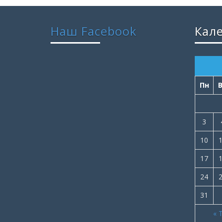
Наш Facebook
Кал
Пн
3
10
17
24
31
« 