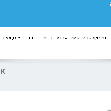
Й ПРОЦЕС
ПРОЗОРІСТЬ ТА ІНФОРМАЦІЙНА ВІДКРИТІ
ок