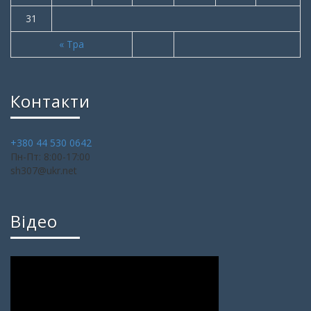
31
« Тра
Контакти
+380 44 530 0642
Пн-Пт: 8:00-17:00
sh307@ukr.net
Відео