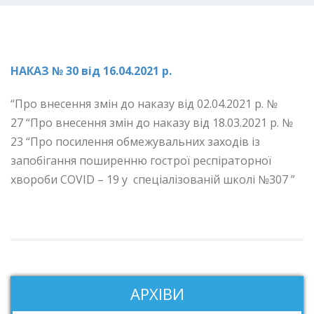
НАКАЗ № 30 від 16.04.2021 р.
“Про внесення змін до наказу від 02.04.2021 р. №
27 “Про внесення змін до наказу від 18.03.2021 р. №
23 “Про посилення обмежувальних заходів із
запобігання поширенню гострої респіраторної
хвороби COVID – 19 у спеціалізованій школі №307 ”
АРХІВИ