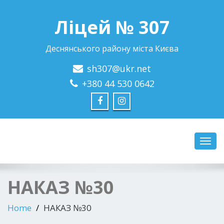
Ліцей № 307
Деснянського району міста Києва
sh307@ukr.net
+380 44 530 0642
Toggl
navig
НАКАЗ №30
Home
НАКАЗ №30