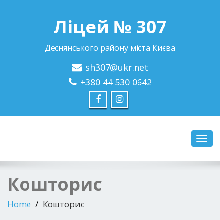
Ліцей № 307
Деснянського району міста Києва
sh307@ukr.net
+380 44 530 0642
Toggl
navig
Кошторис
Home
Кошторис