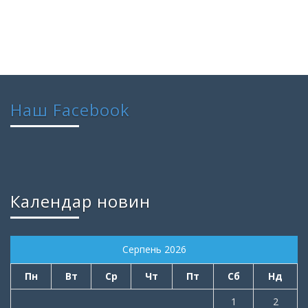
Наш Facebook
Календар новин
Серпень 2026
Пн
Вт
Ср
Чт
Пт
Сб
Нд
1
2